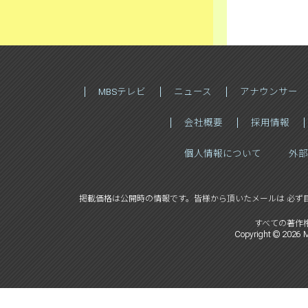
MBSテレビ
ニュース
アナウンサー
会社概要
採用情報
個人情報について
外部
掲載価格は公開時の情報です。
皆様から頂いたメールは 必ず
すべての著作
Copyright ©
2026
M