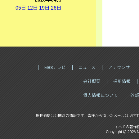
05
日
12
日
19
日
26
日
MBSテレビ
ニュース
アナウンサー
会社概要
採用情報
個人情報について
外部
掲載価格は公開時の情報です。
皆様から頂いたメールは 必ず
すべての著作
Copyright ©
2026
M