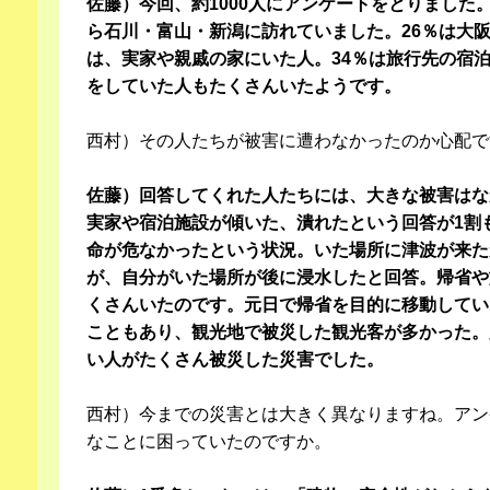
佐藤）今回、約1000人にアンケートをとりました。1
ら石川・富山・新潟に訪れていました。26％は大阪か
は、実家や親戚の家にいた人。34％は旅行先の宿
をしていた人もたくさんいたようです。
西村）その人たちが被害に遭わなかったのか心配で
佐藤）回答してくれた人たちには、大きな被害はな
実家や宿泊施設が傾いた、潰れたという回答が1割
命が危なかったという状況。いた場所に津波が来た
が、自分がいた場所が後に浸水したと回答。帰省や
くさんいたのです。元日で帰省を目的に移動してい
こともあり、観光地で被災した観光客が多かった。
い人がたくさん被災した災害でした。
西村）今までの災害とは大きく異なりますね。アン
なことに困っていたのですか。