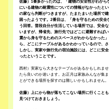
佐藤）1番多かったのは、「建物の安全性がわから
にいる建物の耐震性についての情報がなかったとい
の家なら判断がつきますが、たまたまいた場所で建
困ったようです。2番目は、「身を守るための安全
う回答。普段自分が生活している場所では、安全な
いますが、帰省先、旅行先ではどこに避難すればい
震から身を守るためのスペースがわからなかった」
ら、どこにテーブルがあるかわかっているので、さ
しかし、実家や旅行先の宿泊施設には、どこに安全
ったということです。
西村）実家なら大きなテーブルがあるかもしれませ
たら良いのか迷います。お正月は家族みんなが集ま
とができる場所を探すのは難しいかもしれません。
佐藤）上にから物が落ちてこない場所に行くことも
見つけておきましょう。