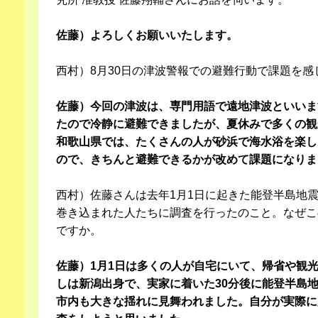
佐藤）よろしくお願いいたします。
西村）8月30日の津波警報での避難行動で課題を感
佐藤）今回の津波は、専門用語で遠地津波といいま
たので冷静に避難できましたが、夏休みで多くの観
和歌山県では、たくさんの人が砂浜で海水浴を楽し
ので、きちんと避難できるかが改めて課題になりま
西村）佐藤さんは去年1月1日に起きた能登半島地
巻き込まれた人たちに調査を行ったのこと。なぜこ
ですか。
佐藤）1月1日は多くの人が自宅にいて、帰省や観
しは新潟出身で、実家に着いた30分後に能登半島
市内も大きな揺れに見舞われました。自分が実際に