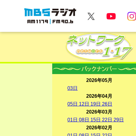
MBSラジオ 1179|FM90.6
2026年05月
03
日
2026年04月
05
日
12
日
19
日
26
日
2026年03月
01
日
08
日
15
日
22
日
29
日
2026年02月
01
日
08
日
15
日
22
日