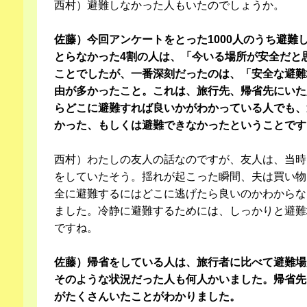
西村）避難しなかった人もいたのでしょうか。
佐藤）今回アンケートをとった1000人のうち避難
とらなかった4割の人は、「今いる場所が安全だと
ことでしたが、一番深刻だったのは、「安全な避難
由が多かったこと。これは、旅行先、帰省先にいた
らどこに避難すれば良いかがわかっている人でも、
かった、もしくは避難できなかったということです
西村）わたしの友人の話なのですが、友人は、当時
をしていたそう。揺れが起こった瞬間、夫は買い物
全に避難するにはどこに逃げたら良いのかわからな
ました。冷静に避難するためには、しっかりと避難
ですね。
佐藤）帰省をしている人は、旅行者に比べて避難場
そのような状況だった人も何人かいました。帰省先
がたくさんいたことがわかりました。