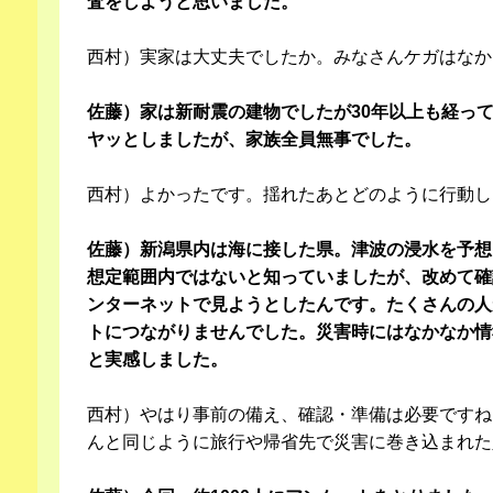
査をしようと思いました。
西村）実家は大丈夫でしたか。みなさんケガはなか
佐藤）家は新耐震の建物でしたが30年以上も経っ
ヤッとしましたが、家族全員無事でした。
西村）よかったです。揺れたあとどのように行動し
佐藤）新潟県内は海に接した県。津波の浸水を予想
想定範囲内ではないと知っていましたが、改めて確
ンターネットで見ようとしたんです。たくさんの人
トにつながりませんでした。災害時にはなかなか情
と実感しました。
西村）やはり事前の備え、確認・準備は必要ですね
んと同じように旅行や帰省先で災害に巻き込まれた