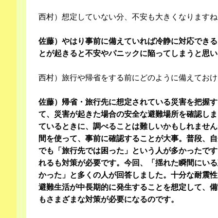
西村）想定していない分、不安も大きくなりますね
佐藤）やはり事前に備えていれば冷静に対応できる
とが起きると不安やパニックに陥ってしまうと思い
西村）旅行や帰省をする前にどのように備えておけ
佐藤）帰省・旅行先に想定されている災害を把握す
て、災害が起きた場合の安全な避難場所を確認しま
ているときに、調べることは難しいかもしれません
間を使って、事前に確認することが大事。普段、自
でも「旅行先では困った」という人が多かったです
れるも対策が必要です。今回、「揺れた瞬間にいる
かった」と多くの人が回答しました。十分な耐震性
避難生活が中長期的に発生することを想定して、備
もさまざまな対策が必要になるのです。