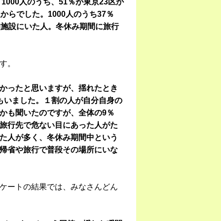
000人のうち、51％が東京23区か
らでした。1000人のうち37％
泊施設にいた人。冬休み期間に旅行
す。
かったと思いますが、揺れたとき
もいました。１割の人が自分自身の
かも聞いたのですが、全体の9％
旅行先で危ない目にあった人がた
た人が多く、冬休み期間中という
帰省や旅行で普段その場所にいな
ケートの結果では、みなさんどん