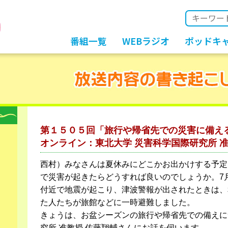
番組一覧
WEBラジオ
ポッドキ
第１５０５回「旅行や帰省先での災害に備え
オンライン：東北大学 災害科学国際研究所 准
西村）みなさんは夏休みにどこかお出かけする予定
で災害が起きたらどうすれば良いのでしょうか。7
付近で地震が起こり、津波警報が出されたときは、
た人たちが旅館などに一時避難しました。
きょうは、お盆シーズンの旅行や帰省先での備えに
究所 准教授 佐藤翔輔さんにお話を伺います。