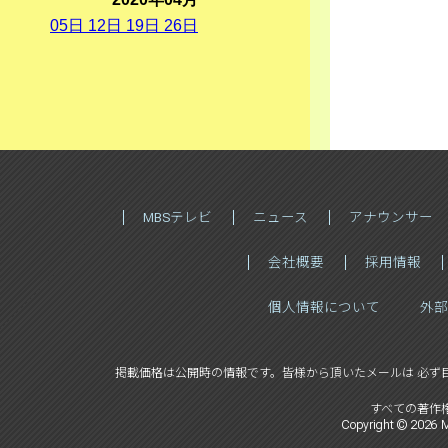
05
日
12
日
19
日
26
日
MBSテレビ
ニュース
アナウンサー
会社概要
採用情報
個人情報について
外部
掲載価格は公開時の情報です。
皆様から頂いたメールは 必ず
すべての著作
Copyright ©
2026
M