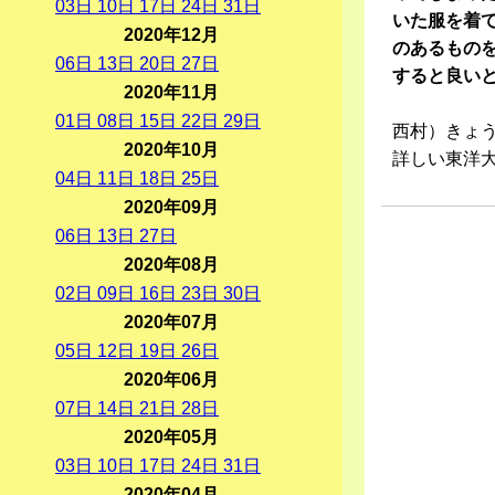
03
日
10
日
17
日
24
日
31
日
いた服を着
2020年12月
のあるもの
06
日
13
日
20
日
27
日
すると良い
2020年11月
01
日
08
日
15
日
22
日
29
日
西村）きょ
2020年10月
詳しい東洋
04
日
11
日
18
日
25
日
2020年09月
06
日
13
日
27
日
2020年08月
02
日
09
日
16
日
23
日
30
日
2020年07月
05
日
12
日
19
日
26
日
2020年06月
07
日
14
日
21
日
28
日
2020年05月
03
日
10
日
17
日
24
日
31
日
2020年04月