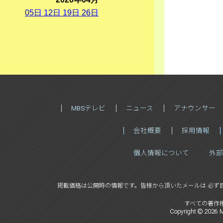
05
日
12
日
19
日
26
日
MBSテレビ
ニュース
アナウンサー
会社概要
採用情報
個人情報について
外部
掲載価格は公開時の情報です。
皆様から頂いたメールは 必ず
すべての著作
Copyright ©
2026
M