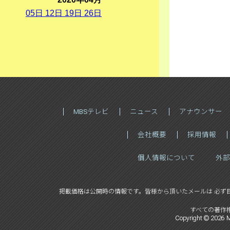
05
日
12
日
19
日
26
日
MBSテレビ
ニュース
アナウンサー
会社概要
採用情報
個人情報について
外部
掲載価格は公開時の情報です。
皆様から頂いたメールは 必ず
すべての著作
Copyright ©
2026
M